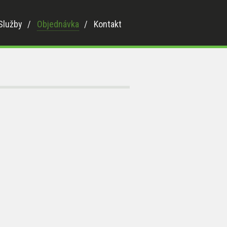
Služby
/
Objednávka
/
Kontakt