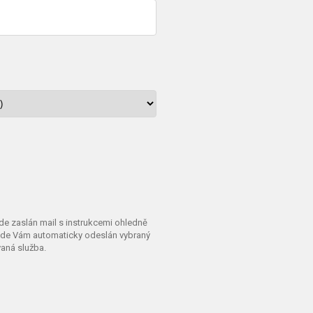
de zaslán mail s instrukcemi ohledně
bude Vám automaticky odeslán vybraný
aná služba.